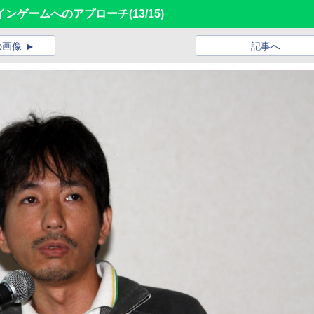
インゲームへのアプローチ
(13/15)
の画像
記事へ