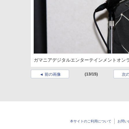
ガマニアデジタルエンターテインメントオンラ
(13/15)
前の画像
次
本サイトのご利用について
お問い