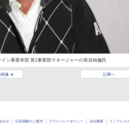
イン事業本部 第1事業部マネージャーの長谷純倫氏
の画像
記事へ
合わせ
広告掲載のご案内
プライバシーポリシー
会社概要
インプレス