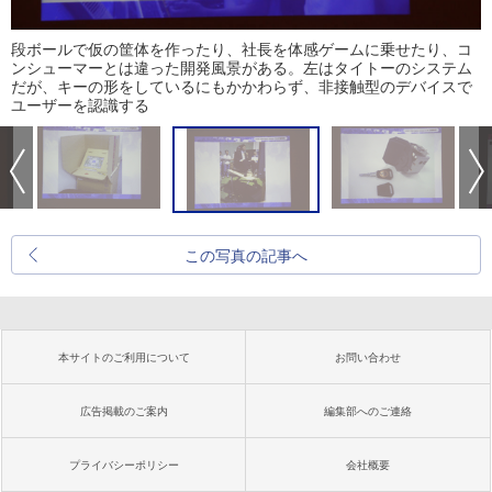
段ボールで仮の筐体を作ったり、社長を体感ゲームに乗せたり、コ
ンシューマーとは違った開発風景がある。左はタイトーのシステム
だが、キーの形をしているにもかかわらず、非接触型のデバイスで
ユーザーを認識する
この写真の記事へ
本サイトのご利用について
お問い合わせ
広告掲載のご案内
編集部へのご連絡
プライバシーポリシー
会社概要