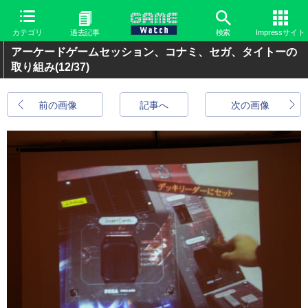
カテゴリ
過去記事
検索
Impressサイト
アーケードゲームセッション、コナミ、セガ、タイトーの
取り組み
(12/37)
前の画像
記事へ
次の画像