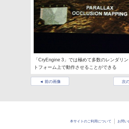
「CryEngine 3」では極めて多数のレ
トフォーム上で動作させることができる
前の画像
次
本サイトのご利用について
お問い