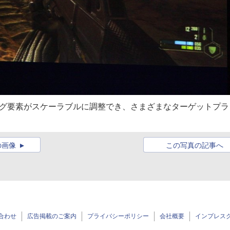
ンダリング要素がスケーラブルに調整でき、さまざまなターゲットプラ
の画像
この写真の記事へ
合わせ
広告掲載のご案内
プライバシーポリシー
会社概要
インプレス