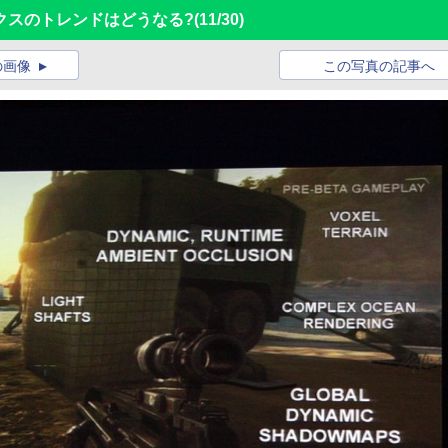
クスのトレンドはどうなる?
(11/30)
の画像
この写真の記事へ