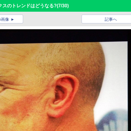
クスのトレンドはどうなる?
(7/30)
の画像
記事へ