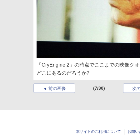
「CryEngine 2」の時点でここまでの映像ク
どこにあるのだろうか?
(7/30)
前の画像
次
本サイトのご利用について
お問い