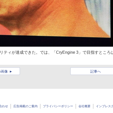
オリティが達成できた。では、「CryEngine 3」で目指すところ
の画像
記事へ
合わせ
広告掲載のご案内
プライバシーポリシー
会社概要
インプレス