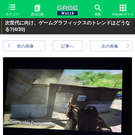
カテゴリ
過去記事
検索
Impressサイト
次世代に向け、ゲームグラフィックスのトレンドはどうな
る?
(4/30)
前の画像
記事へ
次の画像