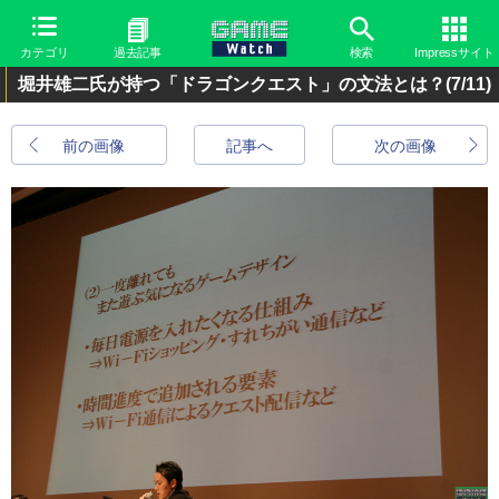
カテゴリ
過去記事
検索
Impressサイト
堀井雄二氏が持つ「ドラゴンクエスト」の文法とは？
(7/11)
前の画像
記事へ
次の画像