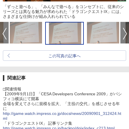
「ずっと遊べる」、「みんなで遊べる」をコンセプトに、従来のシ
リーズとは異なる魅力が求められた「ドラゴンクエストIX」には、
さまざまな仕掛けが組み入れられている
この写真の記事へ
関連記事
□関連情報
【2009年9月1日】「CESA Developers Conference 2009」がパシ
フィコ横浜にて開幕
会場を変えてさらに規模を拡大、「主役の交代」を感じさせる年
に
http://game.watch.impress.co.jp/docs/news/20090901_312424.ht
ml
「ドラゴンクエストIX」 記事リンク集
http://game.watch.impress.co.jp/backno/dqix/index_c213.html