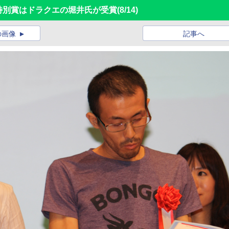
開催、特別賞はドラクエの堀井氏が受賞
(8/14)
の画像
記事へ