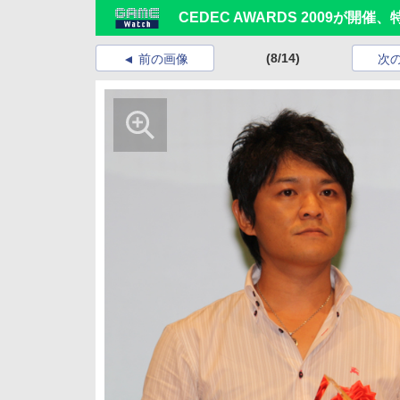
CEDEC AWARDS 2009が
(8/14)
前の画像
次