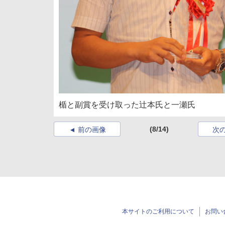
楯と副賞を受け取った辻本氏と一瀬氏
(8/14)
前の画像
次
本サイトのご利用について
お問い