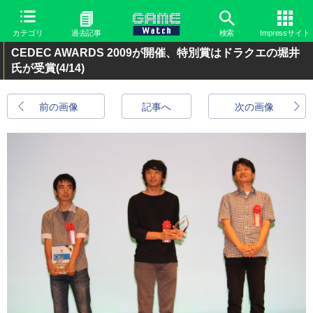
カテゴリ
過去記事
検索
Impressサイト
CEDEC AWARDS 2009が開催、特別賞はドラクエの堀井
氏が受賞
(4/14)
前の画像
記事へ
次の画像