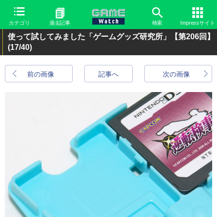
カテゴリ
過去記事
検索
Impressサイト
使って試してみました「ゲームグッズ研究所」【第206回】
(17/40)
前の画像
記事へ
次の画像