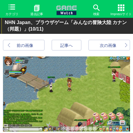
カテゴリ
過去記事
検索
Impressサイト
NHN Japan、ブラウザゲーム「みんなの冒険大陸 カナン
（邦題）」
(10/11)
前の画像
記事へ
次の画像