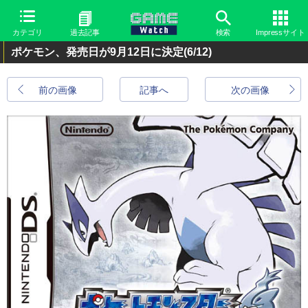
カテゴリ
過去記事
検索
Impressサイト
ポケモン、発売日が9月12日に決定
(6/12)
前の画像
記事へ
次の画像