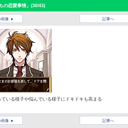
ちの恋愛事情」
(30/43)
の画像
記事へ
っている様子や悩んでいる様子にドキドキも高まる
の画像
記事へ