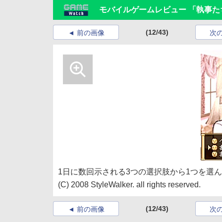
モバイルゲームレビュー 「執事た
(12/43)
前の画像
次
1日に数回示される3つの選択肢から1つを選
(C) 2008 StyleWalker. all rights reserved.
(12/43)
前の画像
次