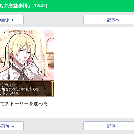
ちの恋愛事情」
(12/43)
の画像
記事へ
んでストーリーを進める
の画像
記事へ