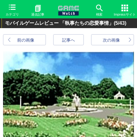
カテゴリ
過去記事
検索
Impressサイト
モバイルゲームレビュー 「執事たちの恋愛事情」
(5/43)
前の画像
記事へ
次の画像