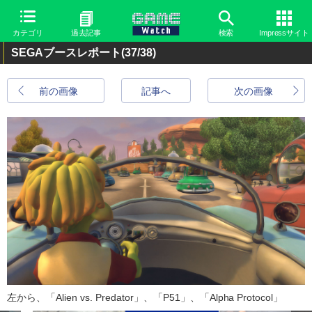
カテゴリ
過去記事
検索
Impressサイト
SEGAブースレポート
(37/38)
前の画像
記事へ
次の画像
左から、「Alien vs. Predator」、「P51」、「Alpha Protocol」