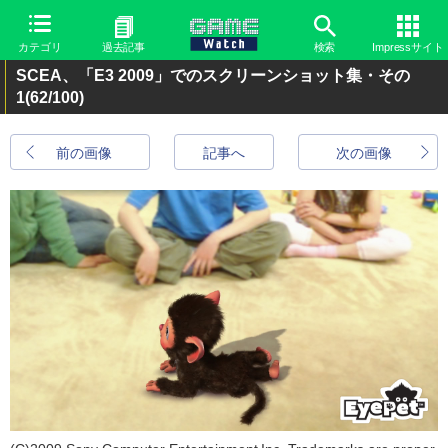
カテゴリ
過去記事
検索
Impressサイト
SCEA、「E3 2009」でのスクリーンショット集・その
1
(62/100)
前の画像
記事へ
次の画像