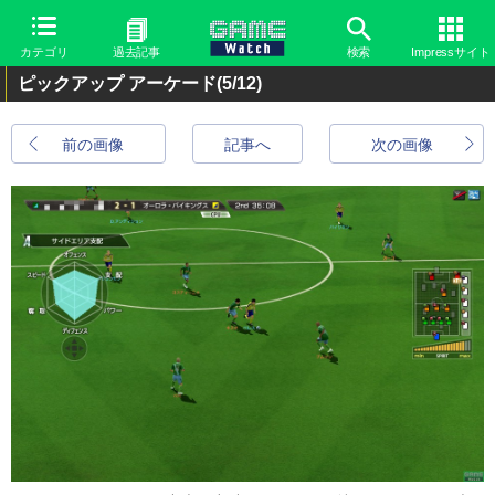
カテゴリ
過去記事
検索
Impressサイト
ピックアップ アーケード
(5/12)
前の画像
記事へ
次の画像