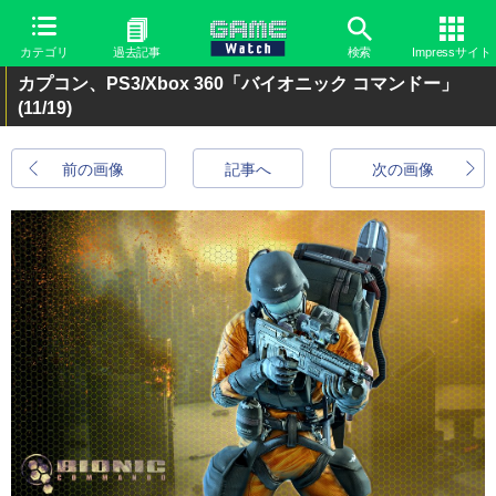
カテゴリ
過去記事
検索
Impressサイト
カプコン、PS3/Xbox 360「バイオニック コマンドー」
(11/19)
前の画像
記事へ
次の画像