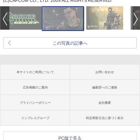
(C)CAPCOM CO., LTD. 2009 ALL RIGHTS RESERVED.
この写真の記事へ
本サイトのご利用について
お問い合わせ
広告掲載のご案内
編集部へのご連絡
プライバシーポリシー
会社概要
インプレスグループ
特定商取引法に基づく表示
PC版で見る