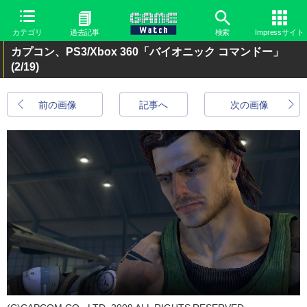
カテゴリ
過去記事
検索
Impressサイト
カプコン、PS3/Xbox 360「バイオニック コマンドー」
(2/19)
前の画像
記事へ
次の画像