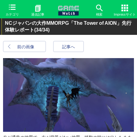
カテゴリ
過去記事
検索
Impressサイト
NCジャパンの大作MMORPG「The Tower of AION」先行
体験レポート
(34/34)
前の画像
記事へ