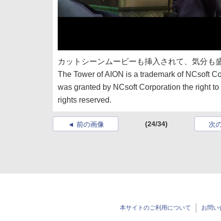
カットシーンムービーも挿入されて、気分も
The Tower of AION is a trademark of NCsoft C
was granted by NCsoft Corporation the right to 
rights reserved.
(24/34)
前の画像
次
本サイトのご利用について
お問い