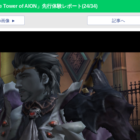
Tower of AION」先行体験レポート
(24/34)
の画像
記事へ