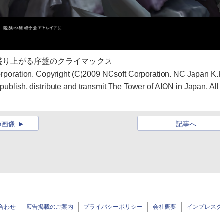
盛り上がる序盤のクライマックス
orporation. Copyright (C)2009 NCsoft Corporation. NC Japan K.
publish, distribute and transmit The Tower of AION in Japan. All
の画像
記事へ
合わせ
広告掲載のご案内
プライバシーポリシー
会社概要
インプレス