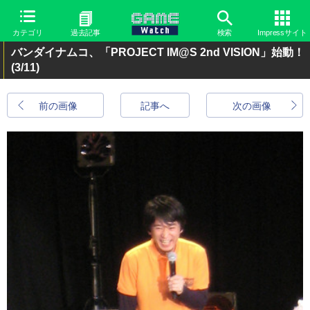
カテゴリ
過去記事
検索
Impressサイト
バンダイナムコ、「PROJECT IM@S 2nd VISION」始動！
(3/11)
前の画像
記事へ
次の画像