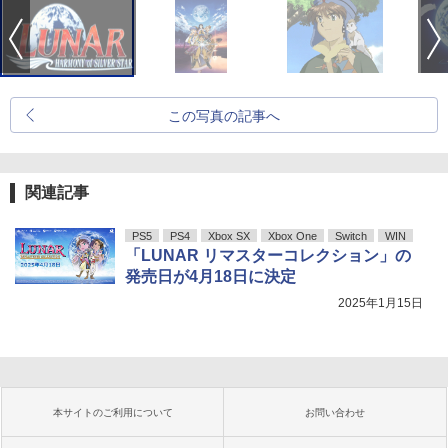
この写真の記事へ
関連記事
PS5
PS4
Xbox SX
Xbox One
Switch
WIN
「LUNAR リマスターコレクション」の
発売日が4月18日に決定
2025年1月15日
本サイトのご利用について
お問い合わせ