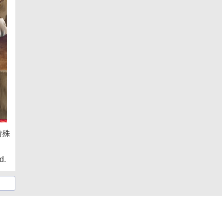
特殊
d.