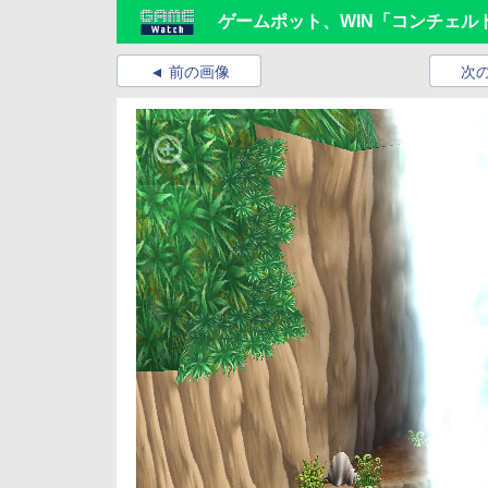
ゲームポット、WIN「コンチェル
前の画像
次