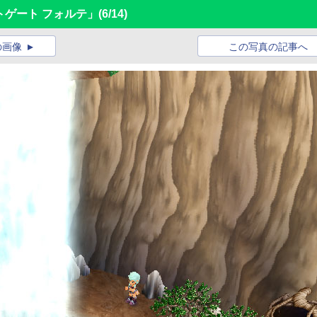
トゲート フォルテ」
(6/14)
の画像
この写真の記事へ