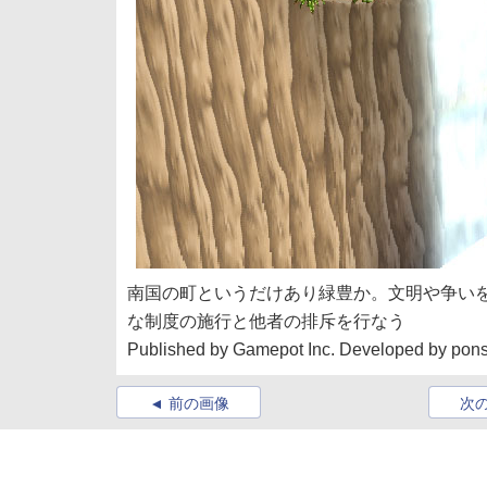
南国の町というだけあり緑豊か。文明や争い
な制度の施行と他者の排斥を行なう
Published by Gamepot Inc. Developed by pon
前の画像
次