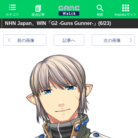
カテゴリ
過去記事
検索
Impressサイト
NHN Japan、WIN「G2 -Guns Gunner-」
(6/23)
前の画像
記事へ
次の画像