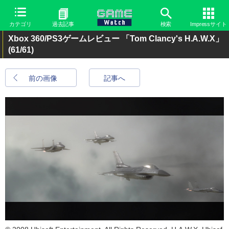
カテゴリ
過去記事
検索
Impressサイト
Xbox 360/PS3ゲームレビュー 「Tom Clancy's H.A.W.X」
(61/61)
前の画像
記事へ