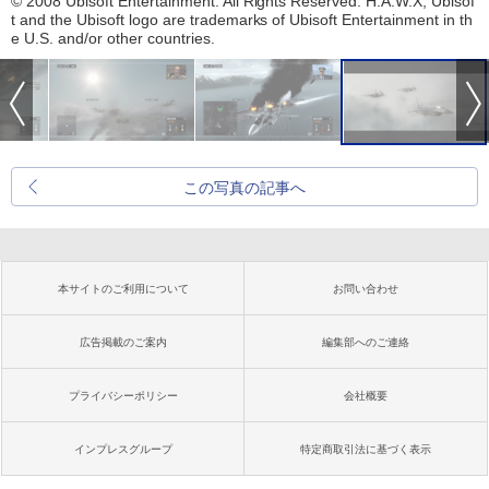
© 2008 Ubisoft Entertainment. All Rights Reserved. H.A.W.X, Ubisof
t and the Ubisoft logo are trademarks of Ubisoft Entertainment in th
e U.S. and/or other countries.
この写真の記事へ
本サイトのご利用について
お問い合わせ
広告掲載のご案内
編集部へのご連絡
プライバシーポリシー
会社概要
インプレスグループ
特定商取引法に基づく表示