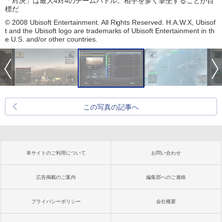
「対決」は最大4対4のチームバトル。相手を多く撃墜することが目
標だ
© 2008 Ubisoft Entertainment. All Rights Reserved. H.A.W.X, Ubisof
t and the Ubisoft logo are trademarks of Ubisoft Entertainment in th
e U.S. and/or other countries.
この写真の記事へ
本サイトのご利用について
お問い合わせ
広告掲載のご案内
編集部へのご連絡
プライバシーポリシー
会社概要