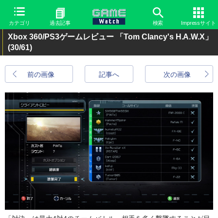
カテゴリ
過去記事
検索
Impressサイト
Xbox 360/PS3ゲームレビュー 「Tom Clancy's H.A.W.X」
(30/61)
前の画像
記事へ
次の画像