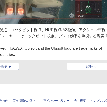
視点、コックピット視点、HUD視点の3種類。アクション重視
プレーヤーにはコックピット視点、プレイ効率を重視する現実
ved. H.A.W.X, Ubisoft and the Ubisoft logo are trademarks of
ountries.
の画像
記事へ
合わせ
広告掲載のご案内
プライバシーポリシー
会社概要
インプレス