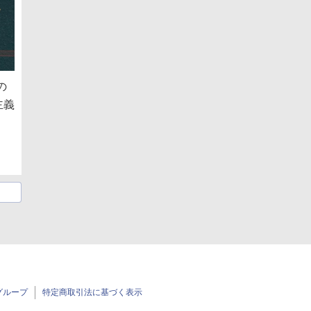
の
主義
グループ
特定商取引法に基づく表示