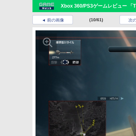
Xbox 360/PS3ゲームレビュー 「Tom
(10/61)
前の画像
次