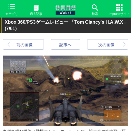
カテゴリ
過去記事
検索
Impressサイト
Xbox 360/PS3ゲームレビュー 「Tom Clancy's H.A.W.X」
(7/61)
前の画像
記事へ
次の画像