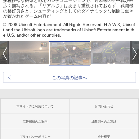
多種多様な機体と戦場のシチュエーションで、近未来の空中戦が幅
広く描写される。「リアルさ」はあまり重視されておらず、戦闘機
の格好良さと、シューティングとしてのダイナミックな展開に重き
が置かれたゲーム内容だ
© 2008 Ubisoft Entertainment. All Rights Reserved. H.A.W.X, Ubisof
t and the Ubisoft logo are trademarks of Ubisoft Entertainment in th
e U.S. and/or other countries.
この写真の記事へ
本サイトのご利用について
お問い合わせ
広告掲載のご案内
編集部へのご連絡
プライバシーポリシー
会社概要