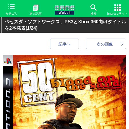
カテゴリ
過去記事
検索
Impressサイト
ベセスダ・ソフトワークス、PS3とXbox 360向けタイトル
を2本発表
(1/24)
記事へ
次の画像