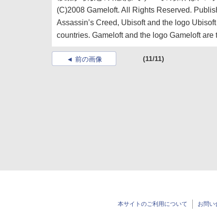
(C)2008 Gameloft. All Rights Reserved. Publis
Assassin’s Creed, Ubisoft and the logo Ubisoft
countries. Gameloft and the logo Gameloft are 
(11/11)
前の画像
本サイトのご利用について
お問い