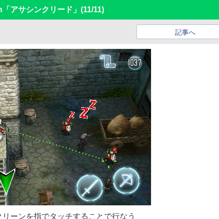
ouch「アサシンクリード」
(11/11)
記事へ
クリーンを指でタッチすることで行なう