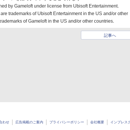
hed by Gameloft under license from Ubisoft Entertainment.
 are trademarks of Ubisoft Entertainment in the US and/or other
trademarks of Gameloft in the US and/or other countries.
記事へ
合わせ
広告掲載のご案内
プライバシーポリシー
会社概要
インプレス