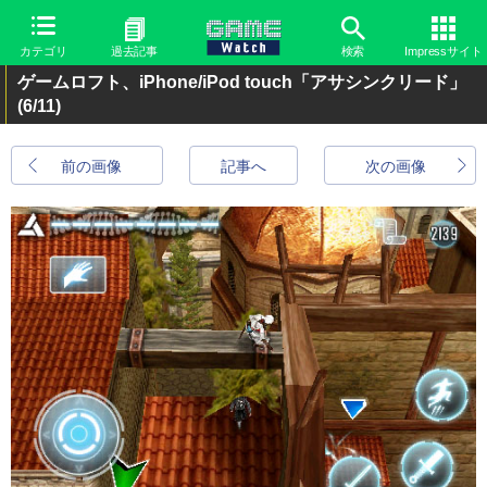
カテゴリ
過去記事
検索
Impressサイト
ゲームロフト、iPhone/iPod touch「アサシンクリード」
(6/11)
前の画像
記事へ
次の画像