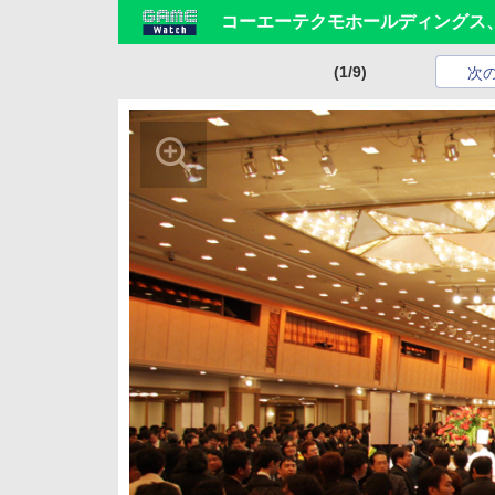
コーエーテクモホールディングス
(1/9)
次