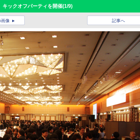
、キックオフパーティを開催
(1/9)
の画像
記事へ