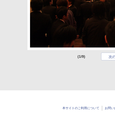
(1/9)
次
本サイトのご利用について
お問い