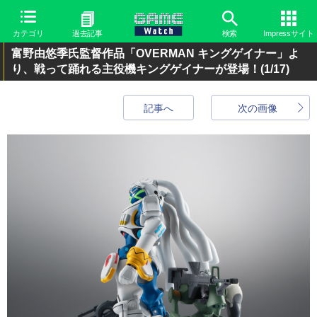
カテゴリ
過去記事
検索
Impressサイト
富野由悠季氏監督作品「OVERMAN キングゲイナー」よ
り、戦って踊れる主役機キングゲイナーが登場！
(1/17)
記事へ
次の画像