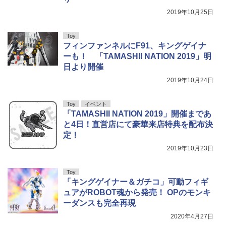
2019年10月25日
Toy
フィンファンネルにF91、キングゲイナ
ーも！ 「TAMASHII NATION 2019」明
日より開催
2019年10月24日
Toy
イベント
「TAMASHII NATION 2019」開催まであ
と4日！直営店にて豪華来店特典を配布決
定！
2019年10月23日
Toy
「キングゲイナー＆ガチコ」可動フィギ
ュアがROBOT魂から発売！ OPのモンキ
ーダンスも完全再現
2020年4月27日