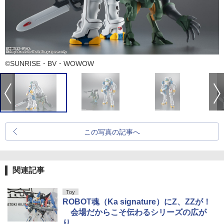
©SUNRISE・BV・WOWOW
この写真の記事へ
関連記事
Toy
ROBOT魂（Ka signature）にZ、ZZが！
会場だからこそ伝わるシリーズの広が
り