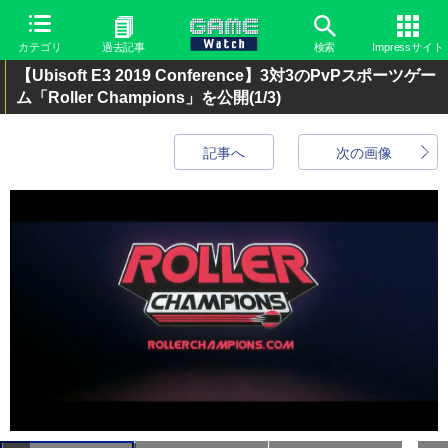
カテゴリ
過去記事
検索
Impressサイト
【Ubisoft E3 2019 Conference】3対3のPvPスポーツゲー
ム「Roller Champions」を公開
(1/3)
記事へ
次の画像