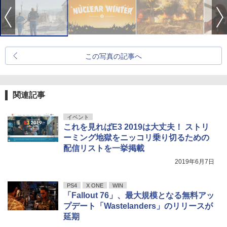
この写真の記事へ
関連記事
イベント
これを見ればE3 2019は大丈夫！ ストリ
ーミング地獄をニッコリ乗り切るための
配信リストを一挙掲載
2019年6月7日
PS4
X ONE
WIN
「Fallout 76」、最大規模となる無料アッ
プデート「Wastelanders」のリリースが
延期