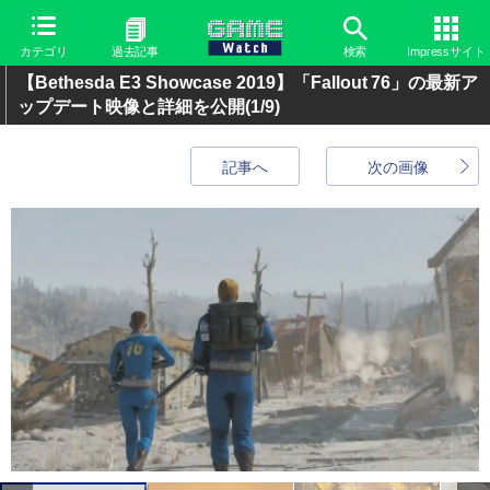
カテゴリ
過去記事
検索
Impressサイト
【Bethesda E3 Showcase 2019】「Fallout 76」の最新ア
ップデート映像と詳細を公開
(1/9)
記事へ
次の画像