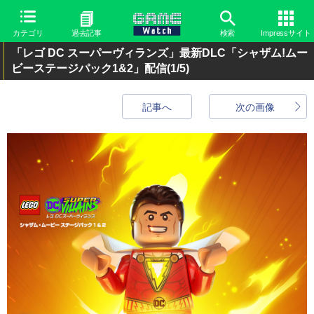
カテゴリ
過去記事
検索
Impressサイト
「レゴ DC スーパーヴィランズ」最新DLC「シャザム!ムー
ビーステージパック1&2」配信
(1/5)
記事へ
次の画像