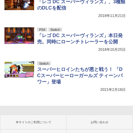
「レゴ DC スーパーヴィランズ」、3種類
のDLCを配信
2018年11月21日
PS4
Switch
「レゴ DC スーパーヴィランズ」本日発
売。同時にローンチトレーラーを公開
2018年10月25日
Switch
スーパーヒロインたちが悪と戦う！ 「D
Cスーパーヒーローガールズ ティーンパ
ワー」登場
2021年2月18日
本サイトのご利用について
お問い合わせ