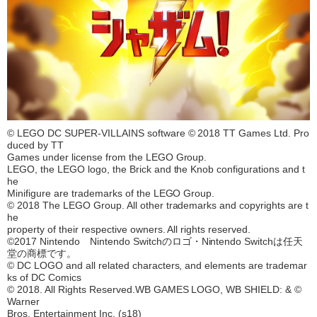
© LEGO DC SUPER-VILLAINS software © 2018 TT Games Ltd. Pro
duced by TT
Games under license from the LEGO Group.
LEGO, the LEGO logo, the Brick and the Knob configurations and t
he
Minifigure are trademarks of the LEGO Group.
© 2018 The LEGO Group. All other trademarks and copyrights are t
he
property of their respective owners. All rights reserved.
©2017 Nintendo Nintendo Switchのロゴ・Nintendo Switchは任天
堂の商標です。
© DC LOGO and all related characters, and elements are trademar
ks of DC Comics
© 2018. All Rights Reserved.WB GAMES LOGO, WB SHIELD: & ©
Warner
Bros. Entertainment Inc. (s18)