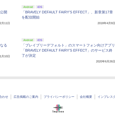
Android
iOS
二部公開
「BRAVELY DEFAULT FAIRY'S EFFECT」、新章第17章
を配信開始
12月11日
2018年4月9
Android
iOS
章となる
「ブレイブリーデフォルト」のスマートフォン向けアプリ
「BRAVELY DEFAULT FAIRY’S EFFECT」のサービス終
了が決定
年1月10日
2020年6月26
合わせ
広告掲載のご案内
プライバシーポリシー
会社概要
インプレス