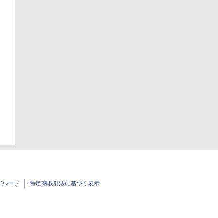
日
日
グループ
特定商取引法に基づく表示