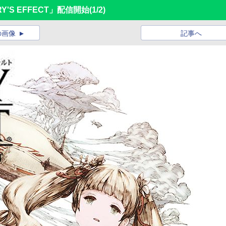
IRY'S EFFECT」配信開始
(1/2)
の画像
記事へ