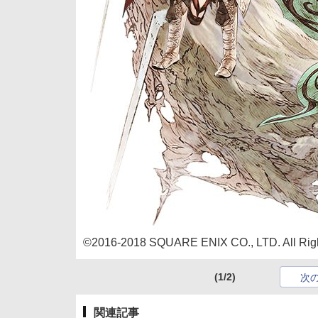
©2016-2018 SQUARE ENIX CO., LTD. All Righ
(1/2)
次
関連記事