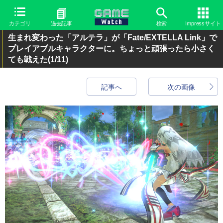
カテゴリ
過去記事
検索
Impressサイト
生まれ変わった「アルテラ」が「Fate/EXTELLA Link」で
プレイアブルキャラクターに。ちょっと頑張ったら小さく
ても戦えた
(1/11)
記事へ
次の画像