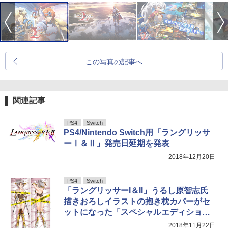
この写真の記事へ
関連記事
PS4
Switch
PS4/Nintendo Switch用「ラングリッサ
ーⅠ＆Ⅱ」発売日延期を発表
2018年12月20日
PS4
Switch
「ラングリッサーI＆II」うるし原智志氏
描きおろしイラストの抱き枕カバーがセ
ットになった「スペシャルエディショ
ン」発売決定
2018年11月22日