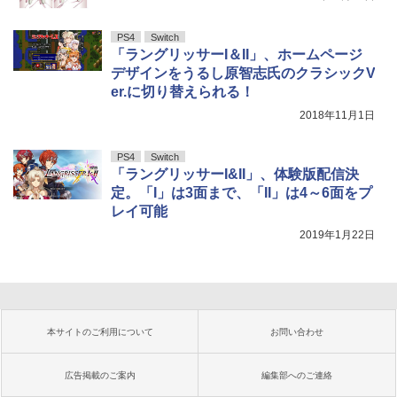
PS4
Switch
「ラングリッサーI＆II」、ホームページ
デザインをうるし原智志氏のクラシックV
er.に切り替えられる！
2018年11月1日
PS4
Switch
「ラングリッサーI&II」、体験版配信決
定。「I」は3面まで、「II」は4～6面をプ
レイ可能
2019年1月22日
本サイトのご利用について
お問い合わせ
広告掲載のご案内
編集部へのご連絡