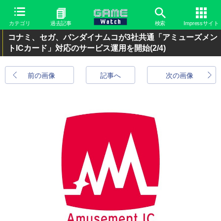
カテゴリ
過去記事
検索
Impressサイト
コナミ、セガ、バンダイナムコが3社共通「アミューズメン
トICカード」対応のサービス運用を開始
(2/4)
前の画像
記事へ
次の画像