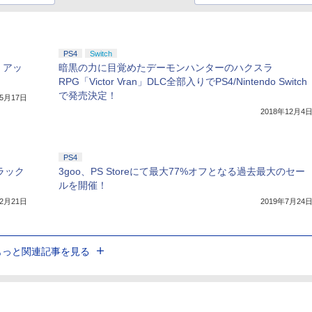
PS4
Switch
」、アッ
暗黒の力に目覚めたデーモンハンターのハクスラ
RPG「Victor Vran」DLC全部入りでPS4/Nintendo Switch
で発売決定！
年5月17日
2018年12月4
PS4
デラック
3goo、PS Storeにて最大77%オフとなる過去最大のセー
ルを開催！
年2月21日
2019年7月24
もっと関連記事を見る