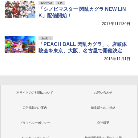
Android
iOS
「シノビマスター 閃乱カグラ NEW LIN
K」配信開始！
2017年11月30日
Switch
「PEACH BALL 閃乱カグラ」、店頭体
験会を東京、大阪、名古屋で開催決定
2018年11月1日
本サイトのご利用について
お問い合わせ
広告掲載のご案内
編集部へのご連絡
プライバシーポリシー
会社概要
インプレスグループ
特定商取引法に基づく表示