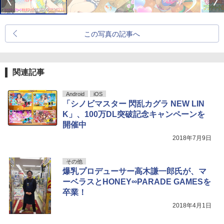
この写真の記事へ
関連記事
Android
iOS
「シノビマスター 閃乱カグラ NEW LIN
K」、100万DL突破記念キャンペーンを
開催中
2018年7月9日
その他
爆乳プロデューサー高木謙一郎氏が、マ
ーベラスとHONEY∞PARADE GAMESを
卒業！
2018年4月1日