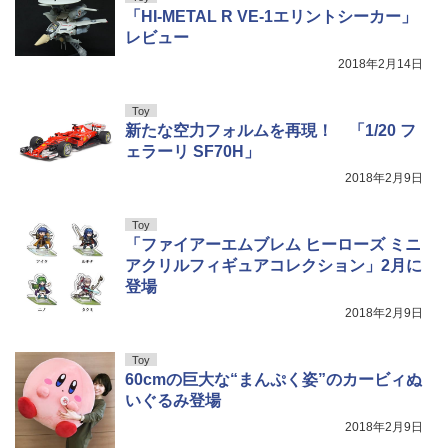
「HI-METAL R VE-1エリントシーカー」
レビュー
2018年2月14日
Toy
新たな空力フォルムを再現！ 「1/20 フ
ェラーリ SF70H」
2018年2月9日
Toy
「ファイアーエムブレム ヒーローズ ミニ
アクリルフィギュアコレクション」2月に
登場
2018年2月9日
Toy
60cmの巨大な“まんぷく姿”のカービィぬ
いぐるみ登場
2018年2月9日