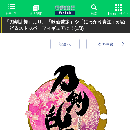
カテゴリ
過去記事
検索
Impressサイト
「刀剣乱舞」より、「歌仙兼定」や「にっかり青江」がぬ
ーどるストッパーフィギュアに！
(1/8)
記事へ
次の画像