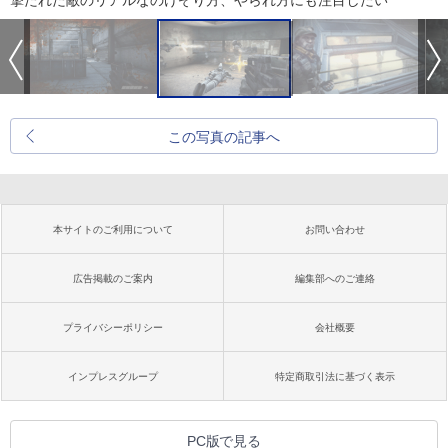
撃たれた敵のリアルなのけぞり方、やられ方にも注目したい
この写真の記事へ
本サイトのご利用について
お問い合わせ
広告掲載のご案内
編集部へのご連絡
プライバシーポリシー
会社概要
インプレスグループ
特定商取引法に基づく表示
PC版で見る