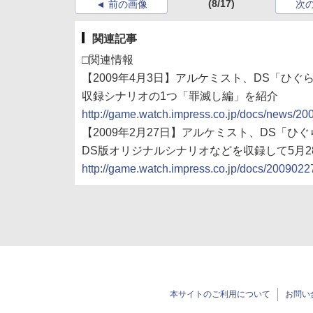
(8/17)
前の画像
次
関連記事
□関連情報
【2009年4月3日】アルケミスト、DS「ひぐ
収録シナリオの1つ「罪滅し編」を紹介
http://game.watch.impress.co.jp/docs/news/2
【2009年2月27日】アルケミスト、DS「ひ
DS版オリジナルシナリオなどを収録して5月2
http://game.watch.impress.co.jp/docs/2009022
本サイトのご利用について
お問い