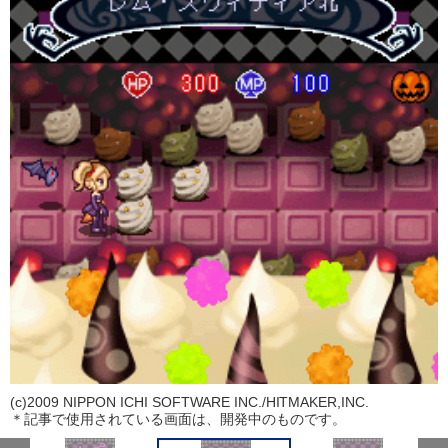
(c)2009 NIPPON ICHI SOFTWARE INC./HITMAKER,INC.
＊記事で使用されている画面は、開発中のものです。