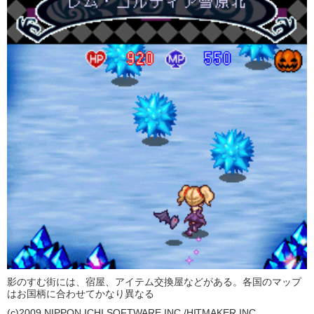
影のすむ街には、宿屋、アイテム交換屋などがある。各国のマップ
はお国柄に合わせてかなり異なる
(c)2009 NIPPON ICHI SOFTWARE INC./HITMAKER,INC.