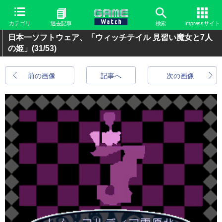
カテゴリ
過去記事
検索
Impressサイト
日本一ソフトウェア、「ウィッチテイル 見習い魔女と7人
の姫」
(31/53)
前の画像
記事へ
次の画像