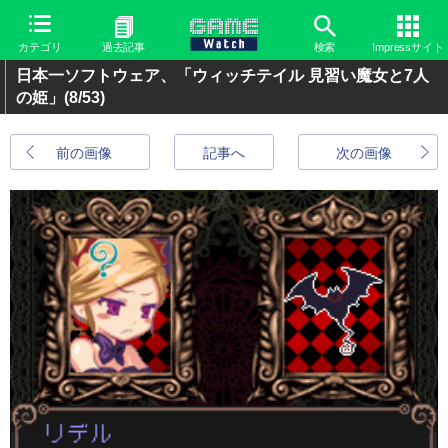
カテゴリ
過去記事
検索
Impressサイト
日本一ソフトウェア、「ウィッチテイル 見習い魔女と7人
の姫」
(8/53)
前の画像
記事へ
次の画像